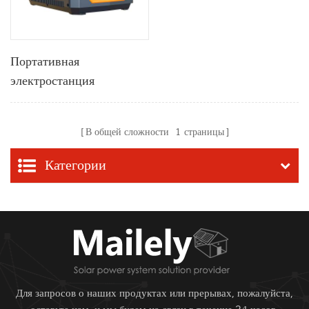
Портативная
электростанция
мощностью 700 Вт с
беспроводным
В общей сложности
1
страницы
динамиком Bluetooth
Категории
Для запросов о наших продуктах или прерывах, пожалуйста,