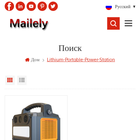
Русский
ПОИСК
Поиск
Дом
Lithium-Portable-Power-Station
Grid View
List View