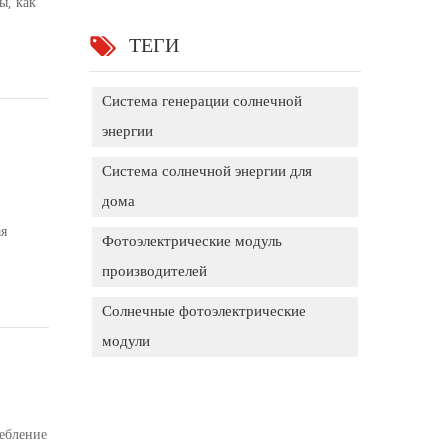
ы, как
ТЕГИ
Система генерации солнечной
энергии
Система солнечной энергии для
дома
ая
Фотоэлектрические модуль
ля нас,
производителей
Солнечные фотоэлектрические
модули
ребление