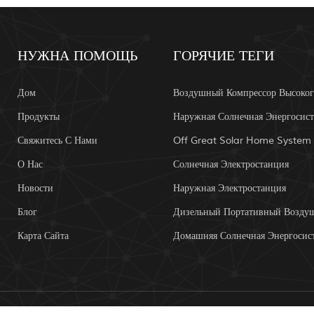
НУЖНА ПОМОЩЬ
ГОРЯЧИЕ ТЕГИ
Дом
Продукты
Наружная Солнечная Энергосис
Свяжитесь С Нами
Off Great Solar Home System
О Нас
Солнечная Электростанция
Новости
Наружная Электростанция
Блог
Карта Сайта
Домашняя Солнечная Энергосис