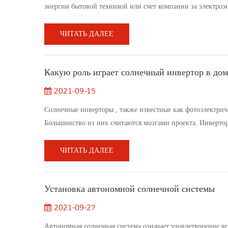
энергии бытовой техникой или счет компании за электроэ
энергия.для использования солнечной энергии необходимо 
энергия - хор...
ЧИТАТЬ ДАЛЕЕ
Какую роль играет солнечный инвертор в до
2021-09-15
Солнечные инверторы , также известные как фотоэлектрич
Большинство из них считаются мозгами проекта. Инверто
переменный. Постоянный ток - это мощность, которая тече
электричества. Какую роль игр...
ЧИТАТЬ ДАЛЕЕ
Установка автономной солнечной системы
2021-09-27
Автономная солнечная система означает удовлетворение 