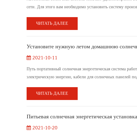
сети. Для этого вам необходимо установить систему произв
системой хранения энергии в месте использования электро
электроэнергии, и на...
ЧИТАТЬ ДАЛЕЕ
Установите нужную летом домашнюю солнеч
2021-10-11
Путь портативный солнечная энергетическая система рабо
электрическую энергию, кабели для солнечных панелей по
(постоянного тока) на переменный ток (переменный ток), 
вечер вырабатыва...
ЧИТАТЬ ДАЛЕЕ
Питьевая солнечная энергетическая установк
2021-10-20