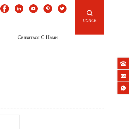
ПОИСК
и
Связаться С Нами