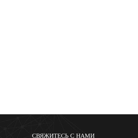
виях и на
СВЯЖИТЕСЬ С НАМИ