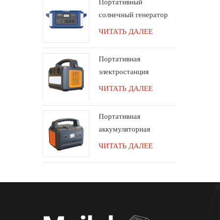
Портативный
солнечный генератор
мощностью 2000 Вт
ЧИТАТЬ ДАЛЕЕ
для установки вне
помещений
Портативная
электростанция
мощностью 700 Вт с
ЧИТАТЬ ДАЛЕЕ
беспроводным
динамиком Bluetooth
Портативная
аккумуляторная
станция мощностью
ЧИТАТЬ ДАЛЕЕ
1000 Вт с динамиком
Bluetooth