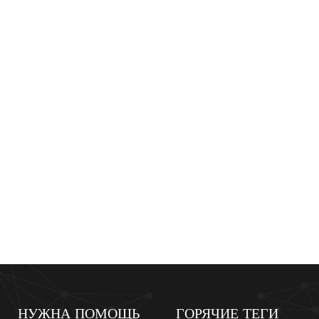
используется в домашних усло
открытом воздухе.
НУЖНА ПОМОЩЬ
ГОРЯЧИЕ ТЕГИ